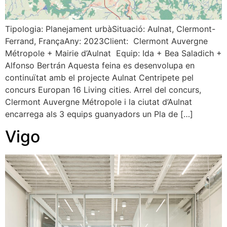
Tipologia: Planejament urbàSituació: Aulnat, Clermont-
Ferrand, FrançaAny: 2023Client: Clermont Auvergne
Métropole + Mairie d’Aulnat Equip: Ida + Bea Saladich +
Alfonso Bertrán Aquesta feina es desenvolupa en
continuïtat amb el projecte Aulnat Centripete pel
concurs Europan 16 Living cities. Arrel del concurs,
Clermont Auvergne Métropole i la ciutat d’Aulnat
encarrega als 3 equips guanyadors un Pla de […]
Vigo