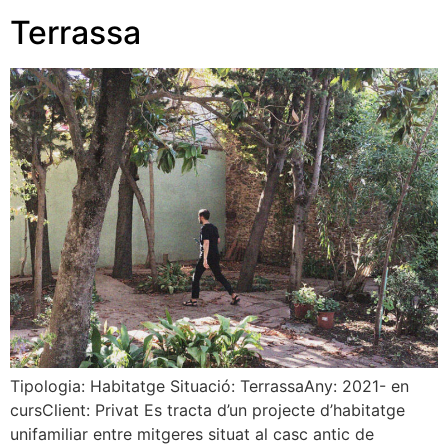
Terrassa
Tipologia: Habitatge Situació: TerrassaAny: 2021- en
cursClient: Privat Es tracta d’un projecte d’habitatge
unifamiliar entre mitgeres situat al casc antic de