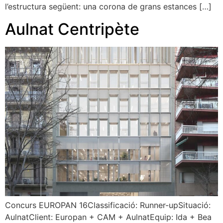
l’estructura següent: una corona de grans estances […]
Aulnat Centripète
Concurs EUROPAN 16Classificació: Runner-upSituació:
AulnatClient: Europan + CAM + AulnatEquip: Ida + Bea