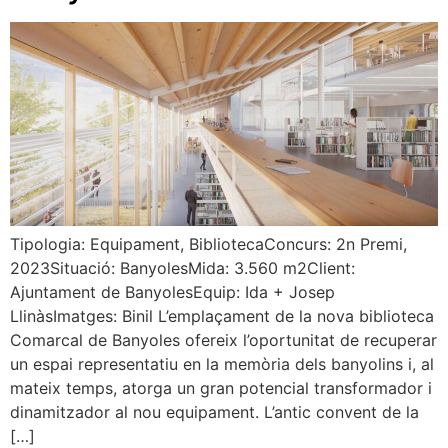
Tipologia: Equipament, BibliotecaConcurs: 2n Premi,
2023Situació: BanyolesMida: 3.560 m2Client:
Ajuntament de BanyolesEquip: Ida + Josep
LlinàsImatges: Binil L’emplaçament de la nova biblioteca
Comarcal de Banyoles ofereix l’oportunitat de recuperar
un espai representatiu en la memòria dels banyolins i, al
mateix temps, atorga un gran potencial transformador i
dinamitzador al nou equipament. L’antic convent de la
[…]