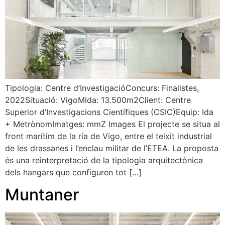
Tipologia: Centre d’InvestigacióConcurs: Finalistes,
2022Situació: VigoMida: 13.500m2Client: Centre
Superior d’Investigacions Científiques (CSIC)Equip: Ida
+ MetrònomImatges: mmZ Images El projecte se situa al
front marítim de la ría de Vigo, entre el teixit industrial
de les drassanes i l’enclau militar de l’ETEA. La proposta
és una reinterpretació de la tipologia arquitectònica
dels hangars que configuren tot […]
Muntaner