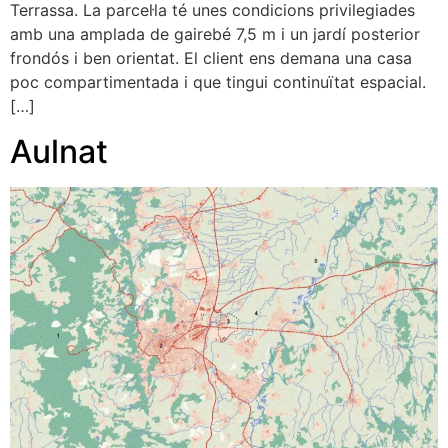
Terrassa. La parcel·la té unes condicions privilegiades
amb una amplada de gairebé 7,5 m i un jardí posterior
frondós i ben orientat. El client ens demana una casa
poc compartimentada i que tingui continuïtat espacial.
[…]
Aulnat