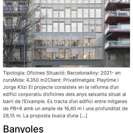
Tipologia: Oficines Situació: BarcelonaAny: 2021- en
cursMida: 4.350 m2Client: PrivatImatges: Playtime i
Jorge Kilzi El projecte consisteix en la reforma d’un
edifici corporatiu d’oficines dels anys seixanta situat al
barri de l’Eixample. Es tracta d’un edifici entre mitgeres
de PB+6 amb un ample de 16,40 m i una profunditat de
28,15 m. La proposta busca d’una […]
Banyoles